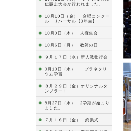
伝競走大会が行われました。
10月10日（金） 合唱コンクー
ル リハーサル【3年生】
10月9日（木） 人権集会
10月6日（月） 教師の日
９月１７日（水）新人戦壮行会
9月10日（水） プラネタリ
ウム学習
８月２９日（金）オリジナルタ
ンブラー！
8月27日（水） 2学期が始まり
ました。
７月１８日（金） 終業式