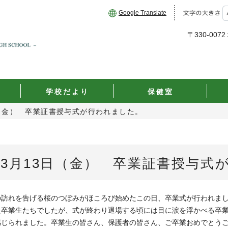
Google Translate
〒330-00
学校だより
保健室
日（金） 卒業証書授与式が行われました。
3月13日（金） 卒業証書授与式
の訪れを告げる桜のつぼみがほころび始めたこの日、卒業式が行われま
た卒業生たちでしたが、式が終わり退場する頃には目に涙を浮かべる卒
感じられました。卒業生の皆さん、保護者の皆さん、ご卒業おめでとう