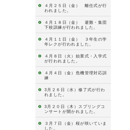
４月２５日（金） 離任式が行
われました。
４月１８日（金） 避難・集団
下校訓練が行われました。
４月１１日（金） ３年生の学
年レクが行われました。
４月８日（火）始業式・入学式
が行われました。
４月４日（金）危機管理対応訓
練
3月２６日（水）修了式が行わ
れました。
3月２０日（木）スプリングコ
ンサートが開かれました。
３月７日（金）桜が咲いていま
した。