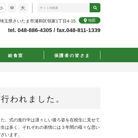
地図
72 埼玉県さいたま市浦和区領家1丁目4-15
tel. 048-886-4305 / fax.048-811-1339
給食室
保護者の皆さま
が行われました。
した。式の進行中は凛々しい後ろ姿を在校生に見せて
業生は多く、それぞれの表情には３年間の様々な思い
ございます。