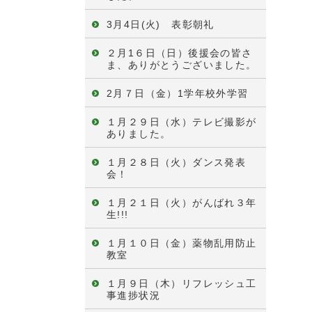
3月4日(火) 表彰朝礼
２月1６日（日）後援会の皆さ
ま、ありがとうございました。
2月７日（金）1学年校外学習
１月２９日（水）テレビ撮影が
ありました。
１月２８日（火）ダンス発表
会！
１月２１日（火）がんばれ３年
生!!!
１月１０日（金）薬物乱用防止
教室
１月９日（木）リフレッシュ工
事進捗状況