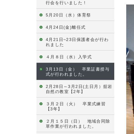
行会を行いました！
5月20日（水）体育祭
4月24日(金)離任式
4月21日~23日保護者会が行わ
れました
４月８日（水）入学式
3月13日（金） 卒業証書授与
式が行われました。
2月28日～3月2日(土日月）舘岩
自然の教室【2年】
３月２日（火） 卒業式練習
【3年】
２月１５日（日） 地域合同除
草作業が行われました。