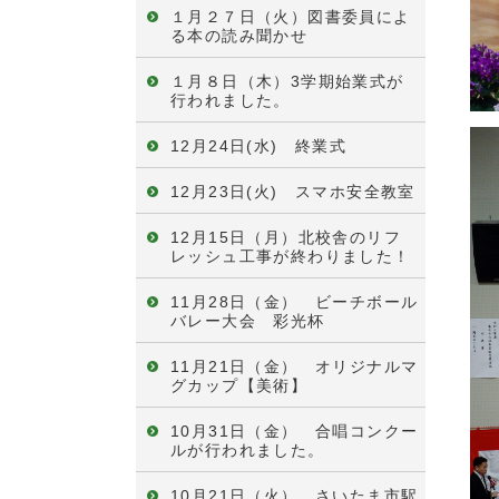
１月２７日（火）図書委員によ
る本の読み聞かせ
１月８日（木）3学期始業式が
行われました。
12月24日(水) 終業式
12月23日(火) スマホ安全教室
12月15日（月）北校舎のリフ
レッシュ工事が終わりました！
11月28日（金） ビーチボール
バレー大会 彩光杯
11月21日（金） オリジナルマ
グカップ【美術】
10月31日（金） 合唱コンクー
ルが行われました。
10月21日（火） さいたま市駅