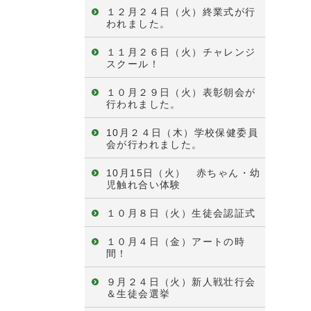
１２月２４日（火）終業式が行
われました。
１１月２６日（火）チャレンジ
スクール！
１０月２９日（火）表彰朝会が
行われました。
10月２４日（木）学校保健委員
会が行われました。
10月15日（火） 赤ちゃん・幼
児触れ合い体験
１０月８日（火）生徒会認証式
１０月４日（金）アートの時
間！
９月２４日（火）新人戦壮行会
＆生徒会選挙