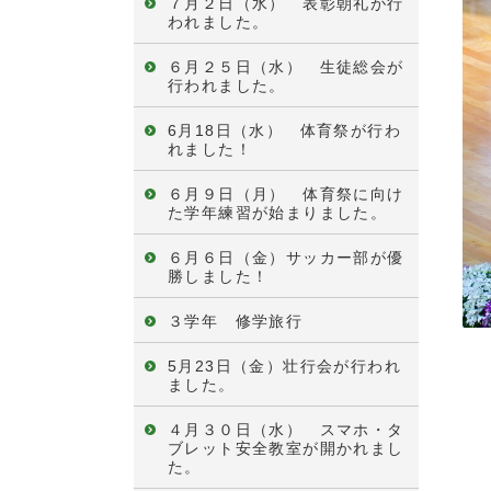
７月２日（水） 表彰朝礼が行
われました。
６月２５日（水） 生徒総会が
行われました。
6月18日（水） 体育祭が行わ
れました！
６月９日（月） 体育祭に向け
た学年練習が始まりました。
６月６日（金）サッカー部が優
勝しました！
３学年 修学旅行
5月23日（金）壮行会が行われ
ました。
４月３０日（水） スマホ・タ
ブレット安全教室が開かれまし
た。