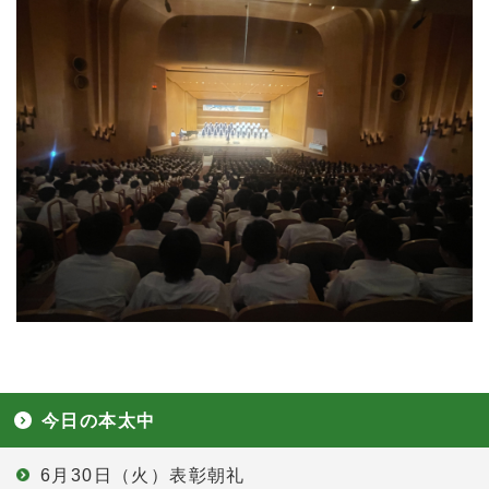
今日の本太中
6月30日（火）表彰朝礼