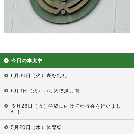
今日の本太中
6月30日（火）表彰朝礼
6月9日（火）いじめ撲滅月間
５月26日（火）学総に向けて壮行会を行いまし
た！
5月20日（水）体育祭