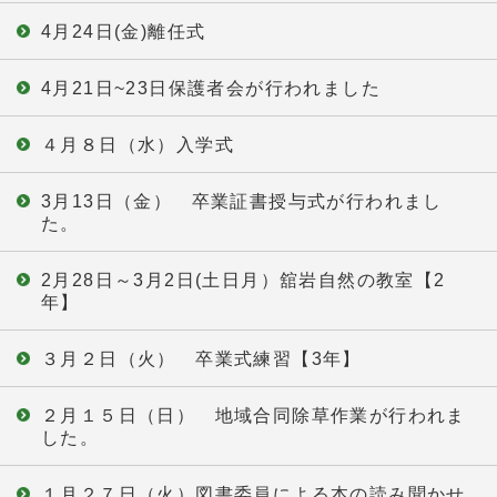
4月24日(金)離任式
4月21日~23日保護者会が行われました
４月８日（水）入学式
3月13日（金） 卒業証書授与式が行われまし
た。
2月28日～3月2日(土日月）舘岩自然の教室【2
年】
３月２日（火） 卒業式練習【3年】
２月１５日（日） 地域合同除草作業が行われま
した。
１月２７日（火）図書委員による本の読み聞かせ