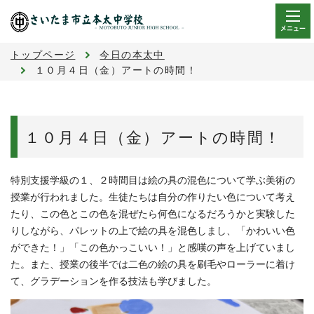
メニュー
トップページ
今日の本太中
１０月４日（金）アートの時間！
１０月４日（金）アートの時間！
特別支援学級の１、２時間目は絵の具の混色について学ぶ美術の
授業が行われました。生徒たちは自分の作りたい色について考え
たり、この色とこの色を混ぜたら何色になるだろうかと実験した
りしながら、パレットの上で絵の具を混色しまし、「かわいい色
ができた！」「この色かっこいい！」と感嘆の声を上げていまし
た。
また、授業の後半では二色の絵の具を刷毛やローラーに着け
て、グラデーションを作る技法も学びました。