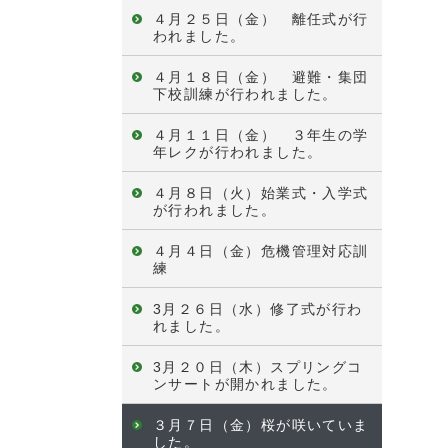
４月２５日（金） 離任式が行
われました。
４月１８日（金） 避難・集団
下校訓練が行われました。
４月１１日（金） ３年生の学
年レクが行われました。
４月８日（火）始業式・入学式
が行われました。
４月４日（金）危機管理対応訓
練
3月２６日（水）修了式が行わ
れました。
3月２０日（木）スプリングコ
ンサートが開かれました。
３月７日（金）桜が咲いていま
した。