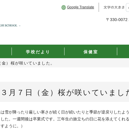
Google Translate
〒330-00
学校だより
保健室
（金）桜が咲いていました。
３月７日（金）桜が咲いていまし
週は雪が降ったり厳しい寒さが続く日が続いたりと季節が逆戻りしたよ
ました。一週間後は卒業式です。三年生の旅立ちの日に花を添えてくれ
ますように。）