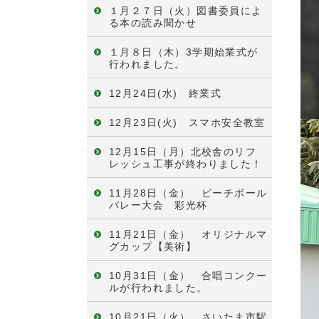
１月２７日（火）図書委員によ
る本の読み聞かせ
１月８日（木）3学期始業式が
行われました。
12月24日(水) 終業式
12月23日(火) スマホ安全教室
12月15日（月）北校舎のリフ
レッシュ工事が終わりました！
11月28日（金） ビーチボール
バレー大会 彩光杯
11月21日（金） オリジナルマ
グカップ【美術】
10月31日（金） 合唱コンクー
ルが行われました。
10月21日（火） さいたま市駅