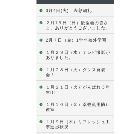
3月4日(火) 表彰朝礼
２月1６日（日）後援会の皆さ
ま、ありがとうございました。
2月７日（金）1学年校外学習
１月２９日（水）テレビ撮影が
ありました。
１月２８日（火）ダンス発表
会！
１月２１日（火）がんばれ３年
生!!!
１月１０日（金）薬物乱用防止
教室
１月９日（木）リフレッシュ工
事進捗状況