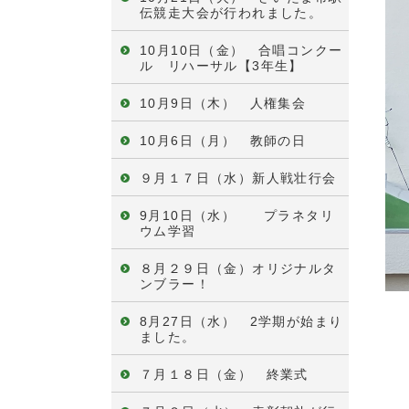
伝競走大会が行われました。
10月10日（金） 合唱コンクー
ル リハーサル【3年生】
10月9日（木） 人権集会
10月6日（月） 教師の日
９月１７日（水）新人戦壮行会
9月10日（水） プラネタリ
ウム学習
８月２９日（金）オリジナルタ
ンブラー！
8月27日（水） 2学期が始まり
ました。
７月１８日（金） 終業式