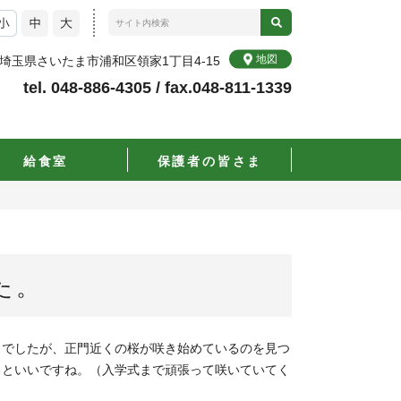
地図
72 埼玉県さいたま市浦和区領家1丁目4-15
tel. 048-886-4305 / fax.048-811-1339
給食室
保護者の皆さま
た。
うでしたが、正門近くの桜が咲き始めているのを見つ
るといいですね。（入学式まで頑張って咲いていてく