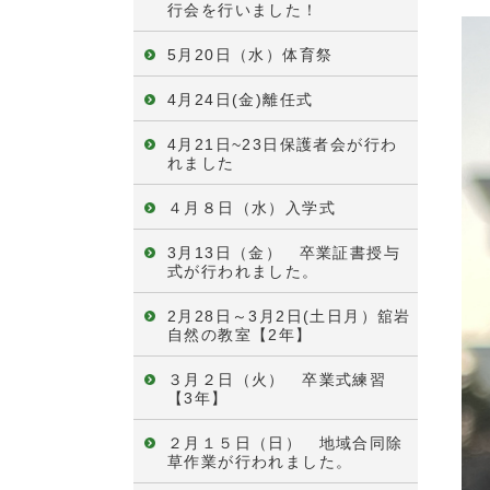
行会を行いました！
5月20日（水）体育祭
4月24日(金)離任式
4月21日~23日保護者会が行わ
れました
４月８日（水）入学式
3月13日（金） 卒業証書授与
式が行われました。
2月28日～3月2日(土日月）舘岩
自然の教室【2年】
３月２日（火） 卒業式練習
【3年】
２月１５日（日） 地域合同除
草作業が行われました。