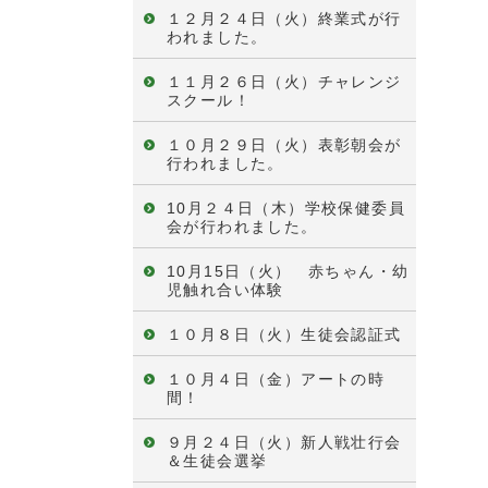
１２月２４日（火）終業式が行
われました。
１１月２６日（火）チャレンジ
スクール！
１０月２９日（火）表彰朝会が
行われました。
10月２４日（木）学校保健委員
会が行われました。
10月15日（火） 赤ちゃん・幼
児触れ合い体験
１０月８日（火）生徒会認証式
１０月４日（金）アートの時
間！
９月２４日（火）新人戦壮行会
＆生徒会選挙