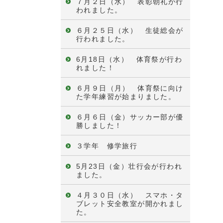
７月２日（水） 表彰朝礼が行
われました。
６月２５日（水） 生徒総会が
行われました。
6月18日（水） 体育祭が行わ
れました！
６月９日（月） 体育祭に向け
た学年練習が始まりました。
６月６日（金）サッカー部が優
勝しました！
３学年 修学旅行
5月23日（金）壮行会が行われ
ました。
４月３０日（水） スマホ・タ
ブレット安全教室が開かれまし
た。