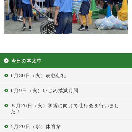
今日の本太中
6月30日（火）表彰朝礼
6月9日（火）いじめ撲滅月間
５月26日（火）学総に向けて壮行会を行いまし
た！
5月20日（水）体育祭