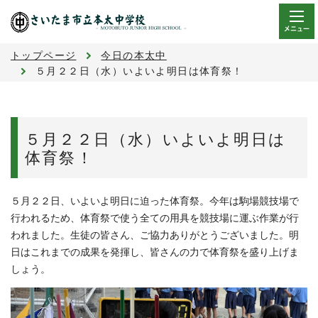
メニュー
トップページ
今日の本太中
５月２２日（水）いよいよ明日は体育祭！
５月２２日（水）いよいよ明日は
体育祭！
５月２２日、いよいよ明日に迫った体育祭。今年は駒場競技場で
行われるため、体育祭で使う全ての用具を競技場に運ぶ作業が行
われました。生徒の皆さん、ご協力ありがとうございました。明
日はこれまでの成果を発揮し、皆さんの力で体育祭を盛り上げま
しょう。