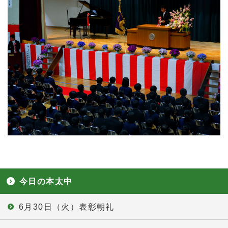
今日の本太中
6月30日（火）表彰朝礼