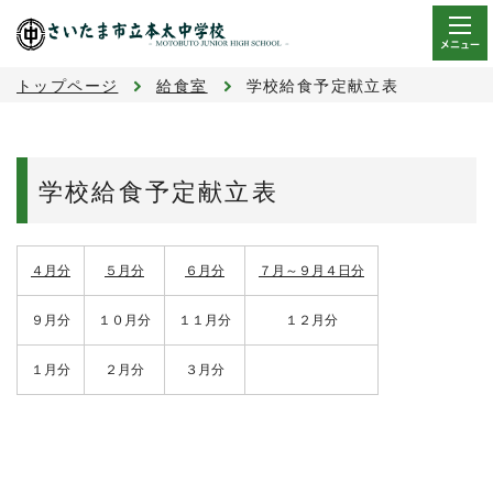
メニュー
トップページ
給食室
学校給食予定献立表
学校給食予定献立表
４月分
５月分
６月分
７月～９月４日分
９月分
１０月分
１１月分
１２月分
１月分
２月分
３月分